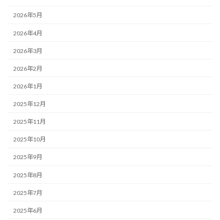
2026年5月
2026年4月
2026年3月
2026年2月
2026年1月
2025年12月
2025年11月
2025年10月
2025年9月
2025年8月
2025年7月
2025年6月