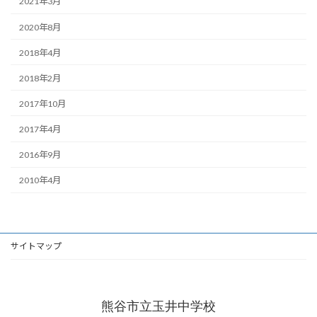
2021年3月
2020年8月
2018年4月
2018年2月
2017年10月
2017年4月
2016年9月
2010年4月
サイトマップ
熊谷市立玉井中学校