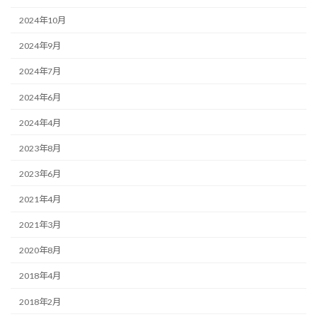
2024年10月
2024年9月
2024年7月
2024年6月
2024年4月
2023年8月
2023年6月
2021年4月
2021年3月
2020年8月
2018年4月
2018年2月