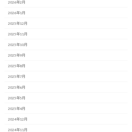
2026年2月
2026年1月
2025年12月
2025年11月
2025年10月
2025年9月
2025年8月
2025年7月
2025年6月
2025年5月
2025年4月
2024年12月
2024年11月