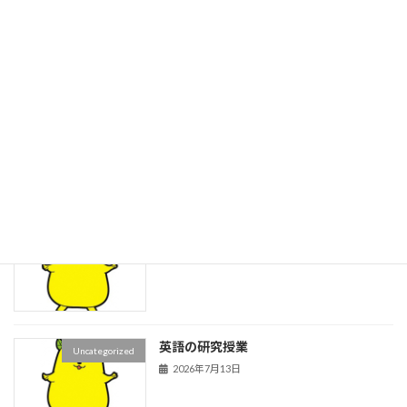
大掃除（夏休み前）
Uncategorized
2026年7月16日
熱中症防止
Uncategorized
2026年7月14日
非行防止教室
Uncategorized
2026年7月14日
英語の研究授業
Uncategorized
2026年7月13日