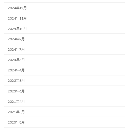
2024年12月
2024年11月
2024年10月
2024年9月
2024年7月
2024年6月
2024年4月
2023年8月
2023年6月
2021年4月
2021年3月
2020年8月