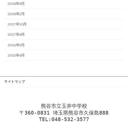
2018年4月
2018年2月
2017年10月
2017年4月
2016年9月
2010年4月
サイトマップ
熊谷市立玉井中学校
〒360-0831 埼玉県熊谷市久保島888
TEL:048-532-3577