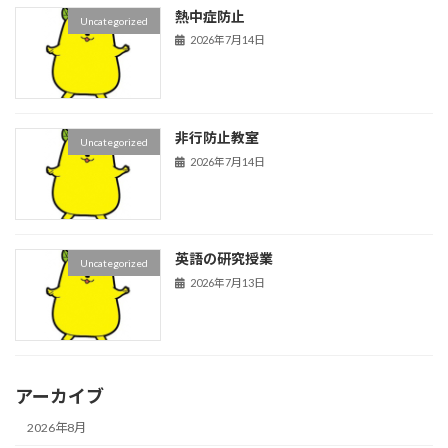
熱中症防止
Uncategorized
2026年7月14日
非行防止教室
Uncategorized
2026年7月14日
英語の研究授業
Uncategorized
2026年7月13日
アーカイブ
2026年8月