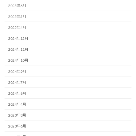
2025年6月
2025年5月
2025年4月
2024年12月
2024年11月
2024年10月
2024年9月
2024年7月
2024年6月
2024年4月
2023年8月
2023年6月