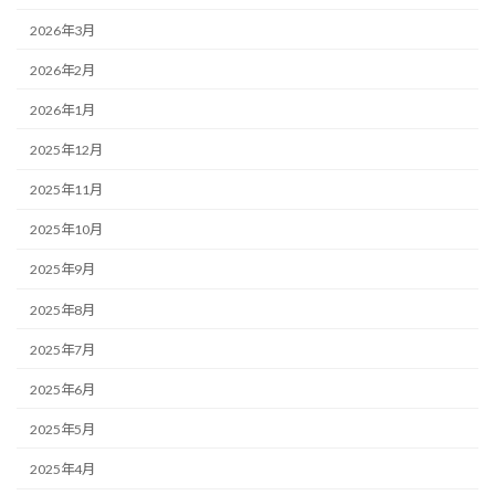
2026年3月
2026年2月
2026年1月
2025年12月
2025年11月
2025年10月
2025年9月
2025年8月
2025年7月
2025年6月
2025年5月
2025年4月