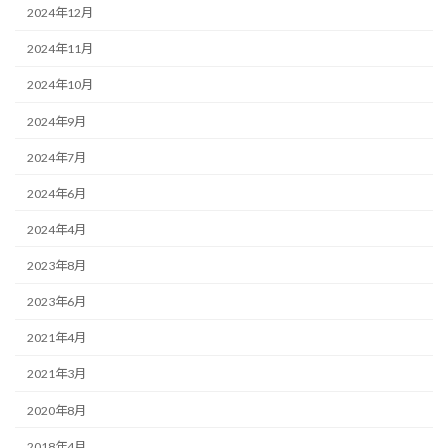
2024年12月
2024年11月
2024年10月
2024年9月
2024年7月
2024年6月
2024年4月
2023年8月
2023年6月
2021年4月
2021年3月
2020年8月
2018年4月