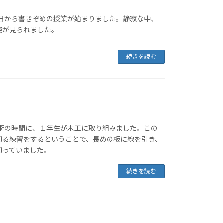
今日から書きぞめの授業が始まりました。静寂な中、
姿が見られました。
続きを読む
技術の時間に、１年生が木工に取り組みました。この
切る練習をするということで、長めの板に線を引き、
切っていました。
続きを読む