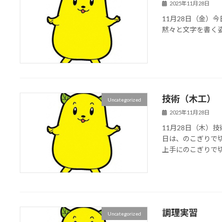
2025年11月28日
11月28日（金）
黙々と文字を書く
技術（木工）
Uncategorized
2025年11月28日
11月28日（木）
日は、のこぎりで
上手にのこぎりで
調理実習
Uncategorized