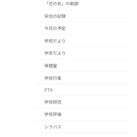
「花の友」の軌跡
栄光の記録
今月の予定
学校だより
学年だより
保健室
学校行事
PTA
学校研究
学校評価
シラバス