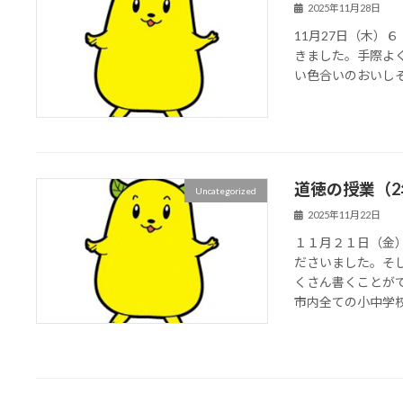
2025年11月28日
11月27日（木）
きました。手際よ
い色合いのおいし
道徳の授業（2
Uncategorized
2025年11月22日
１１月２１日（金
ださいました。そ
くさん書くことが
市内全ての小中学校の