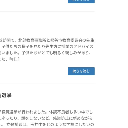
学校訪問で、北部教育事務所と熊谷市教育委員会の先生
、子供たちの様子を見たり先生方に授業のアドバイス
さいました。子供たちがとても明るく親しみがあり、
、時 […]
続きを読む
員選挙
部役員選挙が行われました。体調不良者も多い中でし
て座ったり、話をしないなど、感染防止に努めながら
た。 立候補者は、玉井中をどのような学校にしたいの