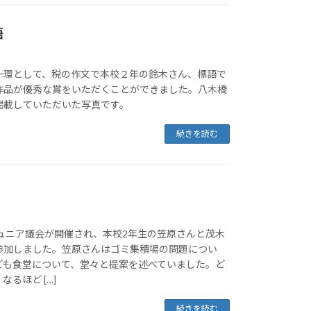
語
一環として、税の作文で本校２年の鈴木さん、標語で
作品が優秀な賞をいただくことができました。八木橋
掲載していただいた写真です。
続きを読む
ジュニア議会が開催され、本校2年生の笠原さんと茂木
参加しました。笠原さんはゴミ集積場の問題につい
ども食堂について、堂々と提案を述べていました。ど
るほど […]
続きを読む