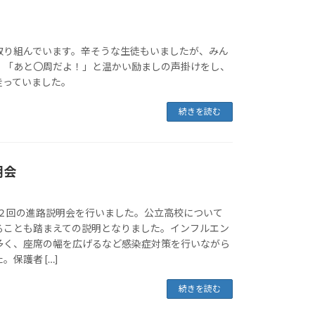
取り組んでいます。辛そうな生徒もいましたが、みん
」「あと〇周だよ！」と温かい励ましの声掛けをし、
走っていました。
続きを読む
明会
第２回の進路説明会を行いました。公立高校について
ることも踏まえての説明となりました。インフルエン
多く、座席の幅を広げるなど感染症対策を行いながら
保護者 […]
続きを読む