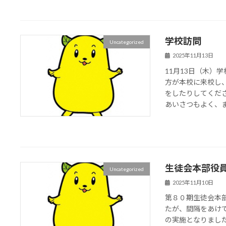
学校訪問
Uncategorized
2025年11月13日
11月13日（木）
方が本校に来校し
をしたりしてくだ
あいさつもよく、また
生徒会本部役
Uncategorized
2025年11月10日
第８０期生徒会本
たが、間隔をあけ
の実施となりまし