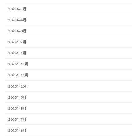
2026年5月
2026年4月
2026年3月
2026年2月
2026年1月
2025年12月
2025年11月
2025年10月
2025年9月
2025年8月
2025年7月
2025年6月