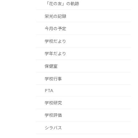
「花の友」の軌跡
栄光の記録
今月の予定
学校だより
学年だより
保健室
学校行事
PTA
学校研究
学校評価
シラバス