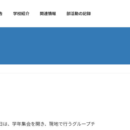
告
学校紹介
関連情報
部活動の記録
日は、学年集会を開き、現地で行うグループチ