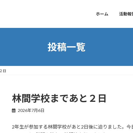
ホーム
活動報
投稿一覧
２日
林間学校まであと２日
2026年7月6日
2年生が参加する林間学校があと2日後に迫りました。今