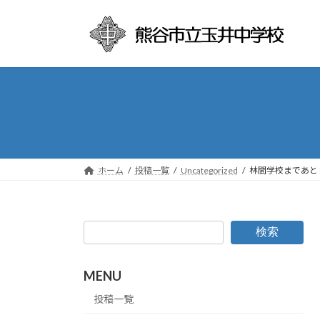
コ
ナ
ン
ビ
テ
ゲ
ン
ー
ツ
シ
へ
ョ
ス
ン
キ
に
ッ
移
プ
動
ホーム
投稿一覧
Uncategorized
林間学校まであと
検索
MENU
投稿一覧