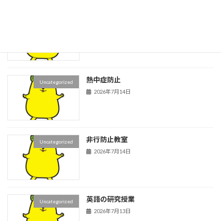
大掃除（夏休み前）
Uncategorized
2026年7月16日
熱中症防止
Uncategorized
2026年7月14日
非行防止教室
Uncategorized
2026年7月14日
英語の研究授業
Uncategorized
2026年7月13日