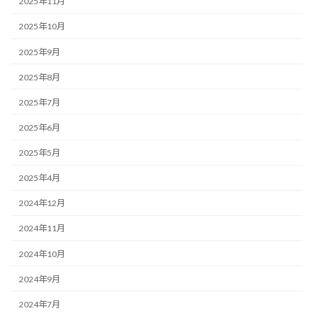
2025年11月
2025年10月
2025年9月
2025年8月
2025年7月
2025年6月
2025年5月
2025年4月
2024年12月
2024年11月
2024年10月
2024年9月
2024年7月