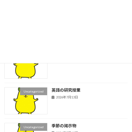
熱中症防止
Uncategorized
2026年7月14日
非行防止教室
Uncategorized
2026年7月14日
英語の研究授業
Uncategorized
2026年7月13日
季節の掲示物
Uncategorized