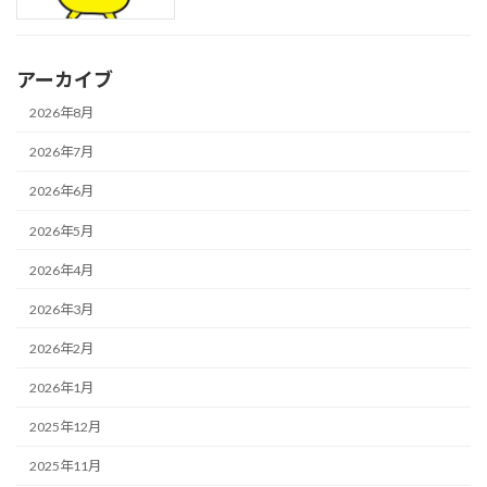
アーカイブ
2026年8月
2026年7月
2026年6月
2026年5月
2026年4月
2026年3月
2026年2月
2026年1月
2025年12月
2025年11月