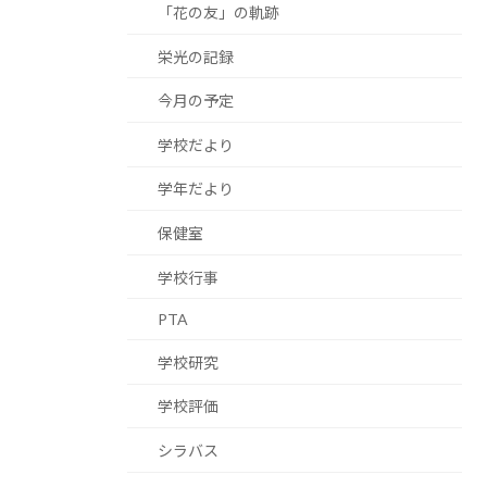
「花の友」の軌跡
栄光の記録
今月の予定
学校だより
学年だより
保健室
学校行事
PTA
学校研究
学校評価
シラバス