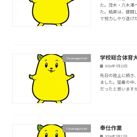
た。茂木・八木澤
た。結果は、健闘
で努力しやり遂げたこ
学校総合体育
Uncategorized
2026年7月22日
先日の陸上に続き
ました。猛暑の中
だったと思います
奉仕作業
Uncategorized
2026年7月17日