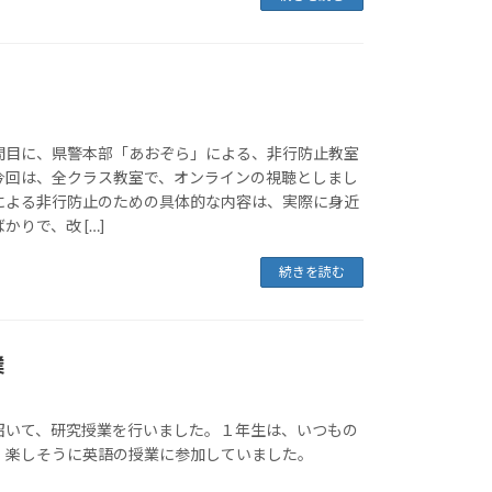
間目に、県警本部「あおぞら」による、非行防止教室
今回は、全クラス教室で、オンラインの視聴としまし
による非行防止のための具体的な内容は、実際に身近
りで、改 […]
続きを読む
業
招いて、研究授業を行いました。１年生は、いつもの
、楽しそうに英語の授業に参加していました。