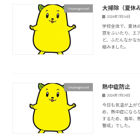
大掃除（夏休
Uncategorized
2026年7月16日
学校全体で、夏休
窓をふいたり、エ
ど、ふだんなかな
組みました。
熱中症防止
Uncategorized
2026年7月14日
今日も気温が上が
め、熱中症になら
するため、毎年、
警戒」でした。