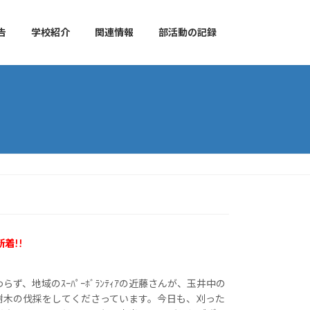
告
学校紹介
関連情報
部活動の記録
新着!!
ず、地域のｽｰﾊﾟｰﾎﾞﾗﾝﾃｨｱの近藤さんが、玉井中の
樹木の伐採をしてくださっています。今日も、刈った