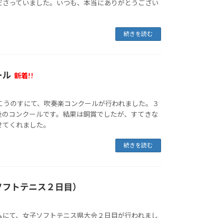
ださっていました。いつも、本当にありがとうござい
続きを読む
ール
新着!!
アこうのすにて、吹奏楽コンクールが行われました。３
後のコンクールです。結果は銅賞でしたが、すてきな
せてくれました。
続きを読む
ソフトテニス２日目）
ムにて、女子ソフトテニス県大会２日目が行われまし