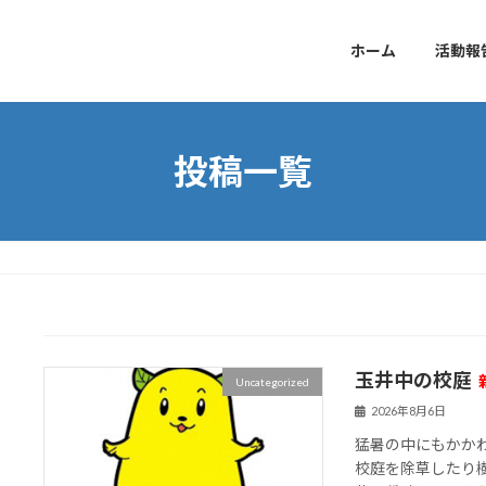
ホーム
活動報
投稿一覧
玉井中の校庭
Uncategorized
2026年8月6日
猛暑の中にもかかわら
校庭を除草したり