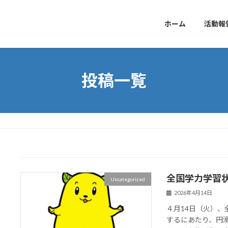
ホーム
活動報
投稿一覧
全国学力学習
Uncategorized
2026年4月14日
４月14日（火）
するにあたり、円