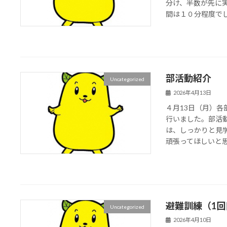
分け、半数が先に
間は１０分程度でした
部活動紹介
Uncategorized
2026年4月13日
４月13日（月）
行いました。部活
は、しっかりと見
頑張ってほしいと
避難訓練（1回
Uncategorized
2026年4月10日