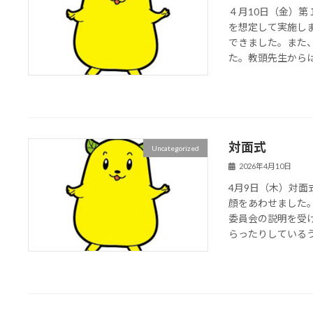
４月10日（金）
を想定して実施し
できました。また
た。教頭先生からは、
対面式
Uncategorized
2026年4月10日
4月9日（木）対面
顔をあわせました
委員会の説明を受
らったりしているうち