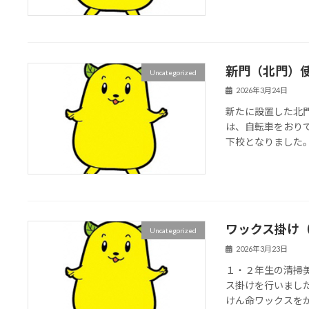
新門（北門）
Uncategorized
2026年3月24日
新たに設置した北
は、自転車をおり
下校となりました
ワックス掛け
Uncategorized
2026年3月23日
１・２年生の清掃
ス掛けを行いまし
けん命ワックスを