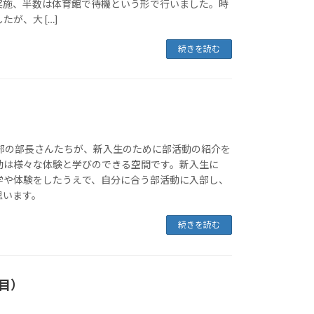
実施、半数は体育館で待機という形で行いました。時
が、大 […]
続きを読む
各部の部長さんたちが、新入生のために部活動の紹介を
動は様々な体験と学びのできる空間です。新入生に
学や体験をしたうえで、自分に合う部活動に入部し、
思います。
続きを読む
目）