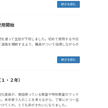
続きを読む
使用開始
門を通って生徒が下校しました。初めて使用する今日
て道路を横断するよう、職員がついて指導しながらの
。
続きを読む
（１・２年）
美化委員が、普段使っている教室や特別教室のワック
た。来年使う人のことを考えながら、丁寧にかつ一生
かけてくれ、とても床がきれいになりました。