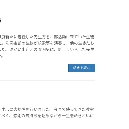
会
年度新たに着任した先生方を、部活動に来ていた生徒
た。吹奏楽部の生徒が校歌等を演奏し、他の生徒たち
した。温かい出迎えの雰囲気に、新しくいらした先生
た。
続きを読む
を中心に大掃除を行いました。今まで使ってきた教室
すべく、感謝の気持ちを込めながら一生懸命きれいに