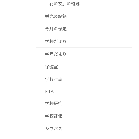
「花の友」の軌跡
栄光の記録
今月の予定
学校だより
学年だより
保健室
学校行事
PTA
学校研究
学校評価
シラバス