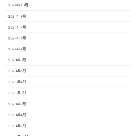
2024年10月
2024年9月
2024年7月
2024年6月
2024年4月
2023年8月
2023年6月
2021年4月
2021年3月
2020年8月
2018年4月
2018年2月