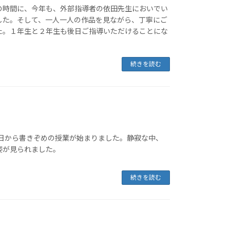
の時間に、今年も、外部指導者の依田先生においでい
した。そして、一人一人の作品を見ながら、丁寧にご
た。１年生と２年生も後日ご指導いただけることにな
続きを読む
今日から書きぞめの授業が始まりました。静寂な中、
姿が見られました。
続きを読む