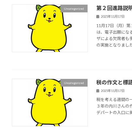
第２回進路説
Uncategorized
2025年11月17日
11月17日（月）
は、電子出願にな
ザによる欠席者も
の実施となりました。
税の作文と標
Uncategorized
2025年11月17日
税を考える週間の
３年の内川さんの
デパートの入口に