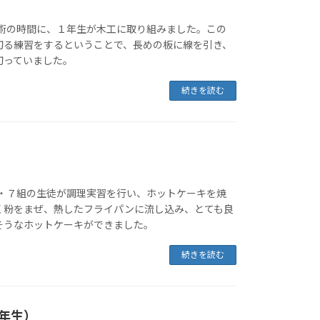
技術の時間に、１年生が木工に取り組みました。この
切る練習をするということで、長めの板に線を引き、
切っていました。
続きを読む
６・７組の生徒が調理実習を行い、ホットケーキを焼
く粉をまぜ、熱したフライパンに流し込み、とても良
そうなホットケーキができました。
続きを読む
年生）