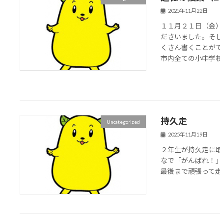
2025年11月22日
１１月２１日（金
ださいました。そ
くさん書くことが
市内全ての小中学校の
持久走
Uncategorized
2025年11月19日
２年生が持久走に
なで「がんばれ！
最後まで頑張って