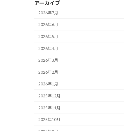
アーカイブ
2026年7月
2026年6月
2026年5月
2026年4月
2026年3月
2026年2月
2026年1月
2025年12月
2025年11月
2025年10月