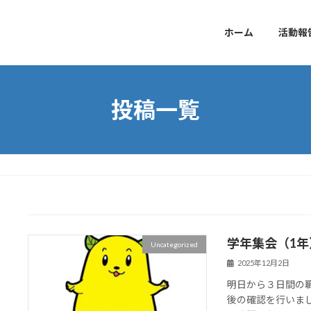
ホーム
活動報
投稿一覧
学年集会（1年
Uncategorized
2025年12月2日
明日から３日間の
後の確認を行いま