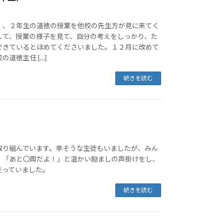
）、２年生の道徳の授業を他校の先生方が見に来てく
して、授業の様子を見て、自分の考えをしっかり、た
できているとほめてくださいました。１２月に改めて
道徳主任 […]
続きを読む
取り組んでいます。辛そうな生徒もいましたが、みん
」「あと〇周だよ！」と温かい励ましの声掛けをし、
走っていました。
続きを読む