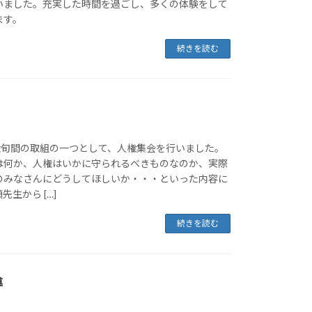
いました。充実した時間を過ごし、多くの体験をして
ます。
続きを読む
人権旬間の取組の一つとして、人権集会を行いました。
は何か、人権はいかに守られるべきものなのか、実際
のみなさんにどうしてほしいか・・・といった内容に
生から […]
続きを読む
導