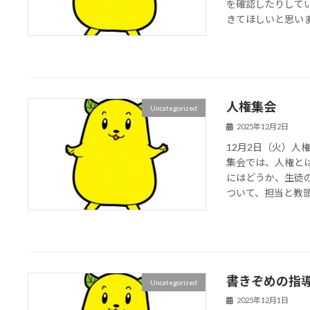
を確認したりして
きてほしいと思い
人権集会
Uncategorized
2025年12月2日
12月2日（火）
集会では、人権と
にはどうか、生徒
ついて、担当と教頭先
書きぞめの指
Uncategorized
2025年12月1日