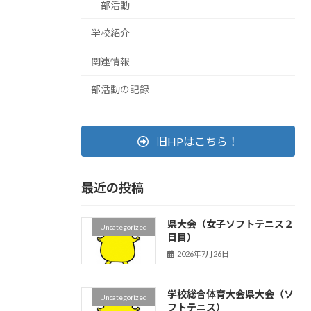
部活動
学校紹介
関連情報
部活動の記録
旧HPはこちら！
最近の投稿
県大会（女子ソフトテニス２
Uncategorized
日目）
2026年7月26日
学校総合体育大会県大会（ソ
Uncategorized
フトテニス）