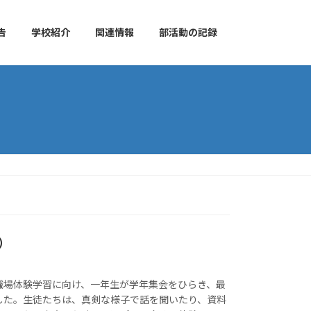
告
学校紹介
関連情報
部活動の記録
）
職場体験学習に向け、一年生が学年集会をひらき、最
した。生徒たちは、真剣な様子で話を聞いたり、資料