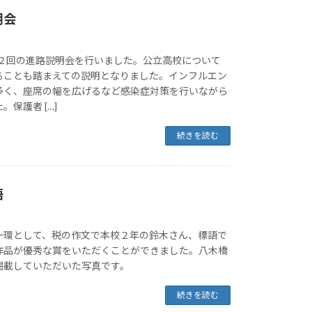
明会
第２回の進路説明会を行いました。公立高校について
ることも踏まえての説明となりました。インフルエン
多く、座席の幅を広げるなど感染症対策を行いながら
保護者 […]
続きを読む
語
一環として、税の作文で本校２年の鈴木さん、標語で
作品が優秀な賞をいただくことができました。八木橋
掲載していただいた写真です。
続きを読む