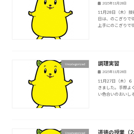
2025年11月28日
11月28日（木）
日は、のこぎりで
上手にのこぎりで
調理実習
Uncategorized
2025年11月28日
11月27日（木）
きました。手際よ
い色合いのおいし
道徳の授業（2
Uncategorized