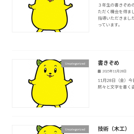
３年生の書きぞめ
ただく機会を得ま
指導いただきまし
っています。
書きぞめ
Uncategorized
2025年11月28日
11月28日（金）
黙々と文字を書く
技術（木工）
Uncategorized