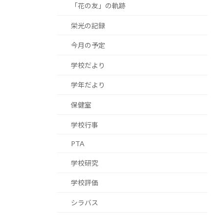
「花の友」の軌跡
栄光の記録
今月の予定
学校だより
学年だより
保健室
学校行事
PTA
学校研究
学校評価
シラバス