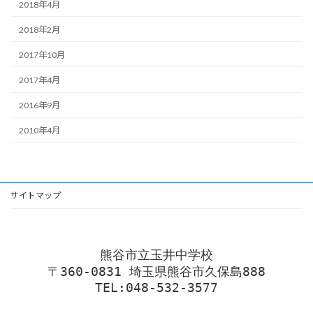
2018年4月
2018年2月
2017年10月
2017年4月
2016年9月
2010年4月
サイトマップ
熊谷市立玉井中学校
〒360-0831 埼玉県熊谷市久保島888
TEL:048-532-3577