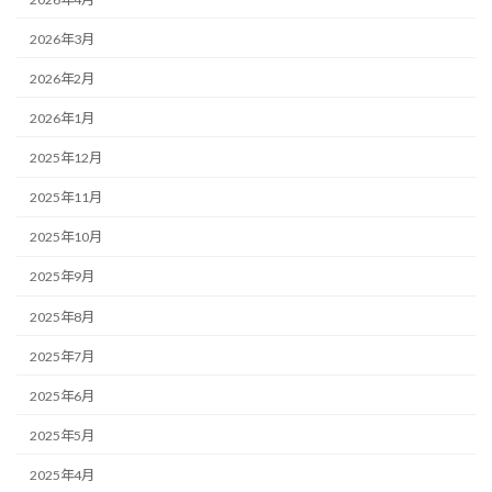
2026年3月
2026年2月
2026年1月
2025年12月
2025年11月
2025年10月
2025年9月
2025年8月
2025年7月
2025年6月
2025年5月
2025年4月