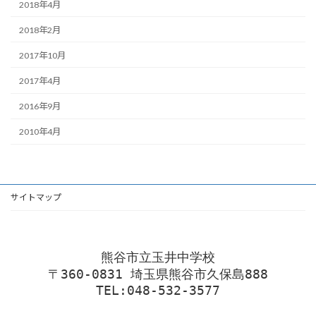
2018年4月
2018年2月
2017年10月
2017年4月
2016年9月
2010年4月
サイトマップ
熊谷市立玉井中学校
〒360-0831 埼玉県熊谷市久保島888
TEL:048-532-3577