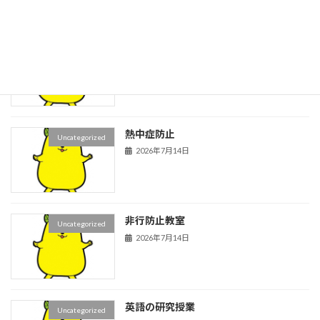
大掃除（夏休み前）
Uncategorized
2026年7月16日
熱中症防止
Uncategorized
2026年7月14日
非行防止教室
Uncategorized
2026年7月14日
英語の研究授業
Uncategorized